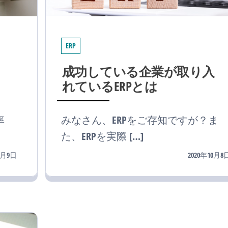
ERP
成功している企業が取り入
れているERPとは
率
みなさん、ERPをご存知ですが？ま
た、ERPを実際 […]
0月9日
2020年10月8