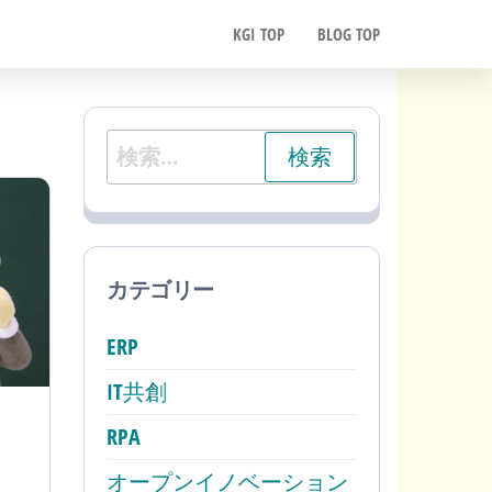
KGI TOP
BLOG TOP
検
索:
カテゴリー
ERP
IT共創
RPA
オープンイノベーション