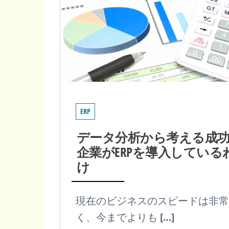
ERP
データ分析から考える成
企業がERPを導入している
け
現在のビジネスのスピードは非常
く、今までよりも […]