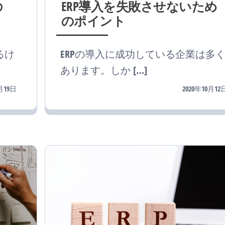
の
ERP導入を失敗させないため
のポイント
るけ
ERPの導入に成功している企業は多
あります。しか […]
0月19日
2020年10月12