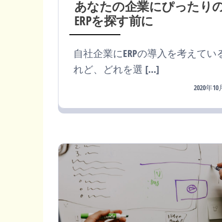
あなたの企業にぴったり
ERPを探す前に
自社企業にERPの導入を考えてい
れど、どれを選 […]
2020年1