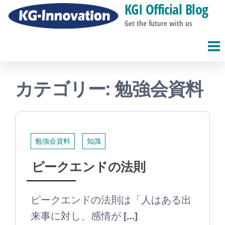
KGI Official Blog
コ
ン
Get the future with us
テ
ン
ツ
カテゴリー:
勉強会資料
へ
ス
キ
ッ
勉強会資料
知識
プ
ピークエンドの法則
ピークエンドの法則は「人はある出
来事に対し、感情が […]