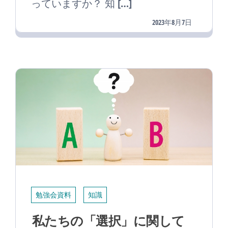
っていますか？ 知 […]
2023年8月7日
勉強会資料
知識
私たちの「選択」に関して