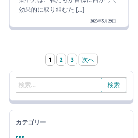
効果的に取り組むた […]
2023年5月29日
投
1
2
3
次へ
稿
ナ
検
ビ
索:
ゲ
ー
シ
カテゴリー
ョ