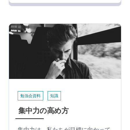
勉強会資料
知識
集中力の高め方
集中力は、私たちが目標に向かって