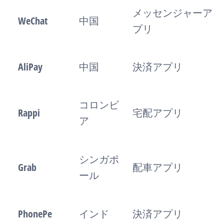
メッセンジャーア
WeChat
中国
プリ
AliPay
中国
決済アプリ
コロンビ
Rappi
宅配アプリ
ア
シンガポ
Grab
配車アプリ
ール
PhonePe
インド
決済アプリ