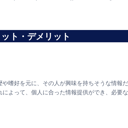
リット・デメリット
歴や嗜好を元に、その人が興味を持ちそうな情報
れによって、個人に合った情報提供ができ、必要