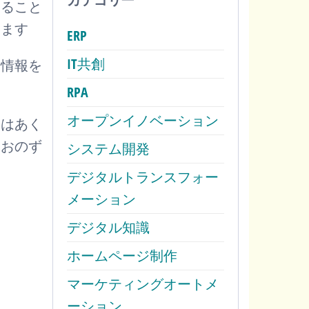
すること
します
ERP
IT共創
て情報を
RPA
オープンイノベーション
報はあく
、おのず
システム開発
。
デジタルトランスフォー
メーション
デジタル知識
ホームページ制作
マーケティングオートメ
ーション