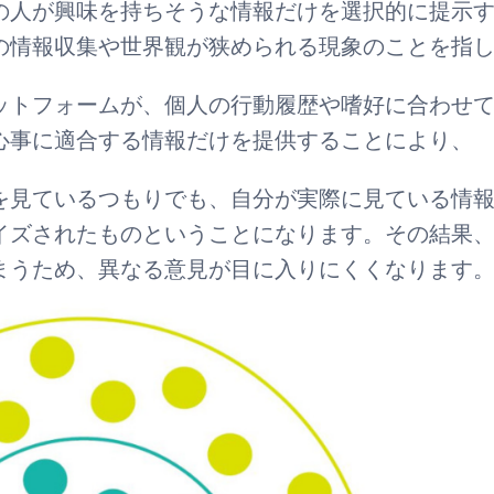
の人が興味を持ちそうな情報だけを選択的に提示
の情報収集や世界観が狭められる現象のことを指
ットフォームが、個人の行動履歴や嗜好に合わせ
心事に適合する情報だけを提供することにより、
を見ているつもりでも、自分が実際に見ている情
イズされたものということになります。その結果
まうため、異なる意見が目に入りにくくなります