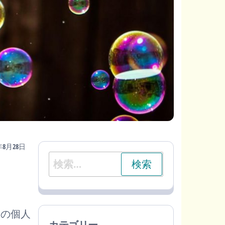
3年8月28日
検
索:
その個人
カテゴリー