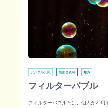
デジタル知識
勉強会資料
知識
フィルターバブル
フィルターバブルとは、個人が利用