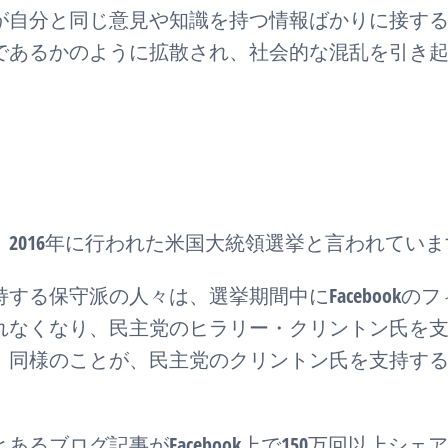
が自分と同じ意見や知識を持つ情報ばかりに接す
であるかのように拡散され、社会的な混乱を引き
2016年に行われた米国大統領選挙と言われていま
る保守派の人々は、選挙期間中にFacebookのフ
れなくなり、民主党のヒラリー・クリントン氏を
。同様のことが、民主党のクリントン氏を支持す
るブログ記事がFacebook上で150万回以上シェ