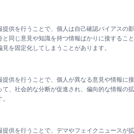
報提供を行うことで、個人は自己確認バイアスの
分と同じ意見や知識を持つ情報ばかりに接するこ
偏見を固定化してしまうことがあります。
報提供を行うことで、個人が異なる意見や情報に
って、社会的な分断が促進され、偏向的な情報の
す。
報提供を行うことで、デマやフェイクニュースが