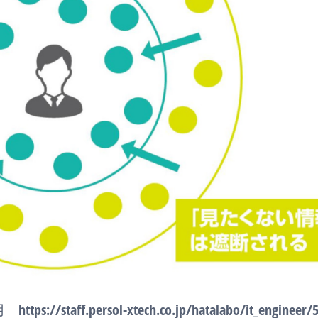
ttps://staff.persol-xtech.co.jp/hatalabo/it_engineer/