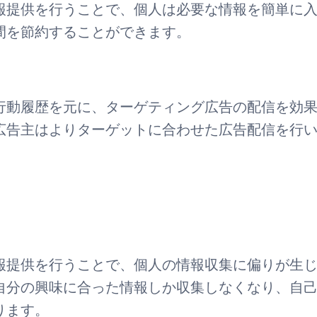
報提供を行うことで、個人は必要な情報を簡単に
間を節約することができます。
行動履歴を元に、ターゲティング広告の配信を効
広告主はよりターゲットに合わせた広告配信を行
報提供を行うことで、個人の情報収集に偏りが生
自分の興味に合った情報しか収集しなくなり、自
ります。