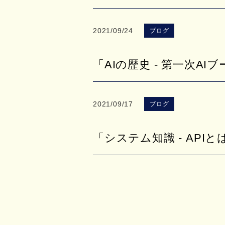
2021/09/24
ブログ
「AIの歴史 - 第一次AI
2021/09/17
ブログ
「システム知識 - API