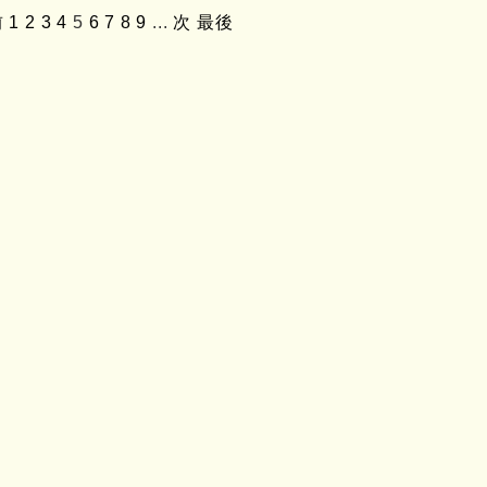
前
1
2
3
4
5
6
7
8
9
...
次
最後